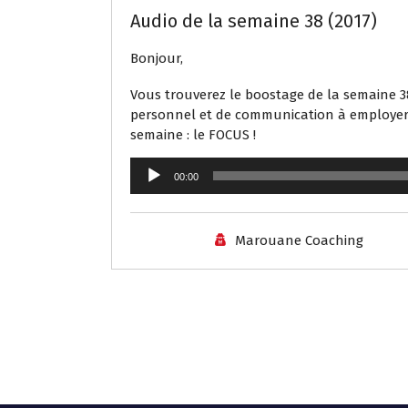
Audio de la semaine 38 (2017)
Bonjour,
Vous trouverez le boostage de la semaine 
personnel et de communication à employer af
semaine : le FOCUS !
Lecteur
00:00
audio
Marouane Coaching