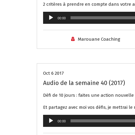
2 critères à prendre en compte dans votre au
Lecteur
00:00
audio
Marouane Coaching
Audio
Oct 6 2017
Audio de la semaine 40 (2017)
Défi de 10 jours : faites une action nouvell
Et partagez avec moi vos défis, je mettrai le
Lecteur
00:00
audio