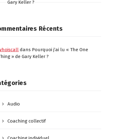
Gary Keller ?
ommentaires Récents
whoiscall
dans
Pourquoi j’ai lu « The One
Thing » de Gary Keller ?
atégories
Audio
Coaching collectif
Coaching individuel