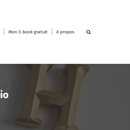
Mon E-book gratuit
A propos
io