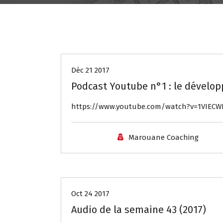
Audio
Déc 21 2017
Podcast Youtube n°1 : le dévelo
https://www.youtube.com/watch?v=1VIECW
Marouane Coaching
Audio
Oct 24 2017
Audio de la semaine 43 (2017)