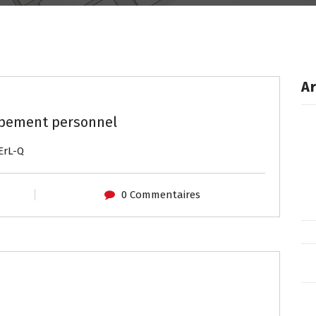
Ar
ppement personnel
ErL-Q
0 Commentaires