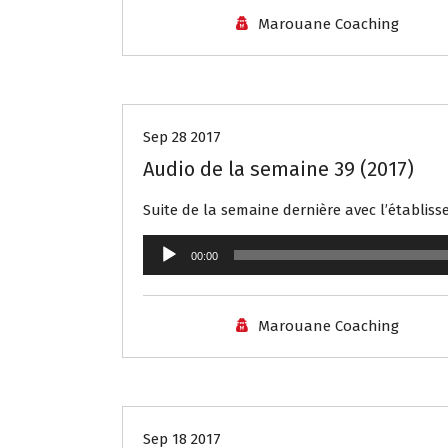
Marouane Coaching
Audio
Sep 28 2017
Audio de la semaine 39 (2017)
Suite de la semaine dernière avec l’établiss
Lecteur
00:00
audio
Marouane Coaching
Audio
Sep 18 2017